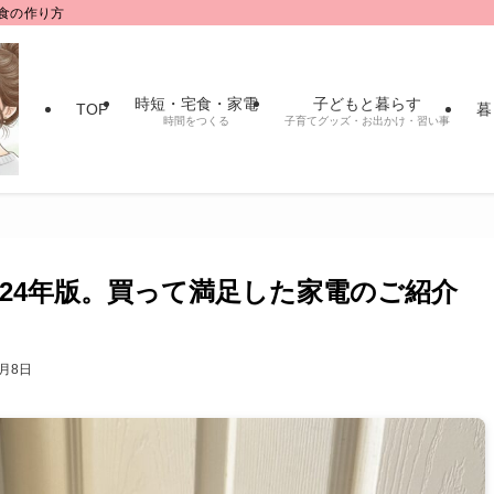
食の作り方
時短・宅食・家電
子どもと暮らす
TOP
暮
時間をつくる
子育てグッズ・お出かけ・習い事
024年版。買って満足した家電のご紹介
9月8日