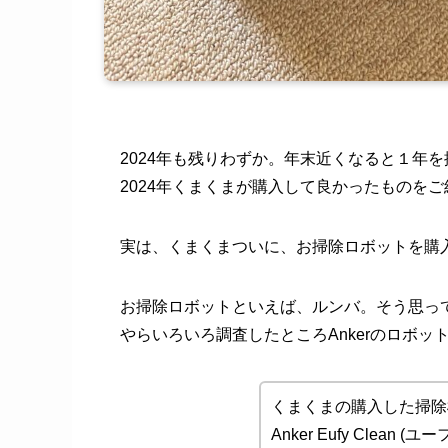
2024年も残りわずか。年末近くなると１年
2024年くまくまが購入して良かったものを
実は、くまくまついに、お掃除ロボットを購
お掃除ロボットといえば、ルンバ。そう思って
やらいろいろ調査したところAnkerのロボッ
くまくまの購入した掃除
Anker Eufy Clean (ユー