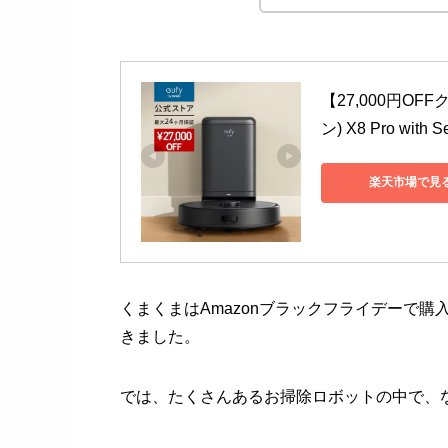
【27,000円OFFク
ン) X8 Pro with
楽天市場で見
くまくまはAmazonブラックフライデーで購
きました。
では、たくさんあるお掃除ロボットの中で、なぜ