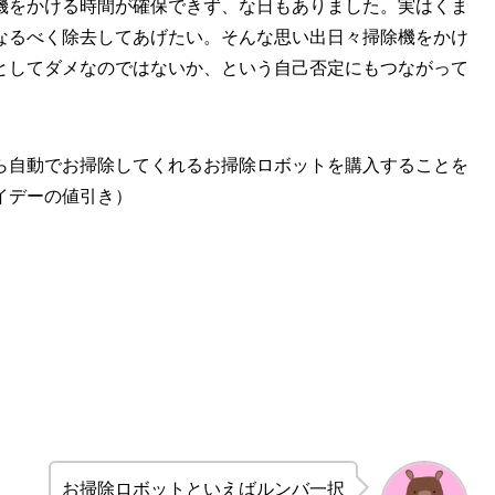
機をかける時間が確保できず、な日もありました。実はくま
なるべく除去してあげたい。そんな思い出日々掃除機をかけ
としてダメなのではないか、という自己否定にもつながって
ら自動でお掃除してくれるお掃除ロボットを購入することを
イデーの値引き）
お掃除ロボットといえばルンバ一択