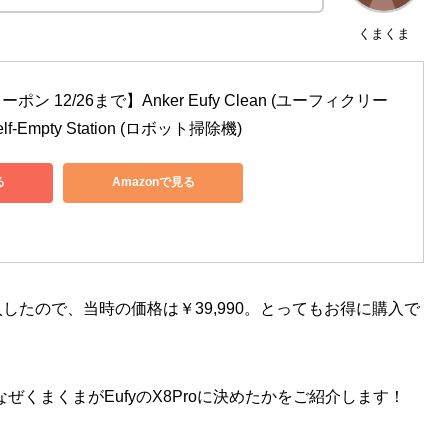
くまくま
ーポン 12/26まで】Anker Eufy Clean (ユーフィクリー
 Self-Empty Station (ロボット掃除機)
る
Amazonで見る
入したので、当時の価格は￥39,990。とってもお得に購入で
くまくまがEufyのX8Proに決めたかをご紹介します！