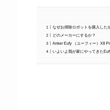
なぜお掃除ロボットを購入した
どのメーカーにするか？
Anker Eufy （ユーフィー）X8 Pro
いよいよ我が家にやってきたEu