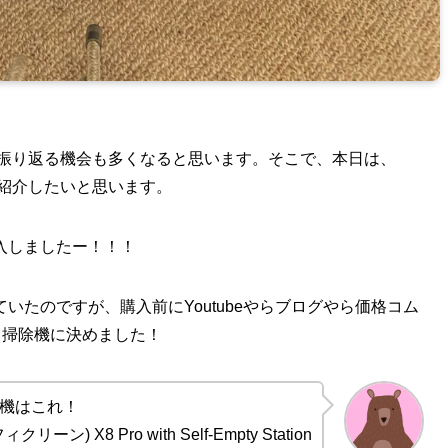
を振り返る機会も多くなると思います。そこで、本日は、
ご紹介したいと思います。
入しましたー！！！
いたのですが、購入前にYoutubeやらブログやら価格コム
ト掃除機に決めました！
機はこれ！
フィクリーン) X8 Pro with Self-Empty Station