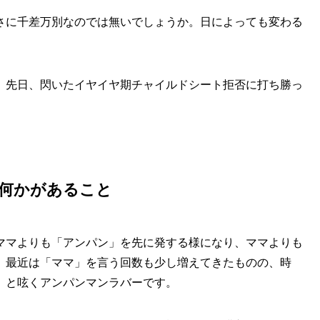
さに千差万別なのでは無いでしょうか。日によっても変わる
、先日、閃いたイヤイヤ期チャイルドシート拒否に打ち勝っ
。
何かがあること
ママよりも「アンパン」を先に発する様になり、ママよりも
。最近は「ママ」を言う回数も少し増えてきたものの、時
」と呟くアンパンマンラバーです。