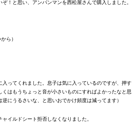
いぞ！と思い、アンパンマンを西松屋さんで購入しました。
いから）
に入ってくれました。息子は気に入っているのですが、押す
しくはもうちょっと音が小さいものにすればよかったなと思
は逆にうるさいな、と思いおでかけ頻度は減ってます）
チャイルドシート拒否しなくなりました。