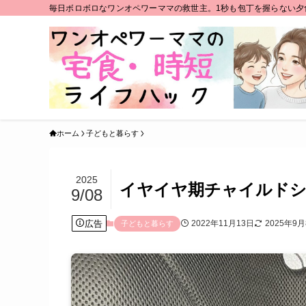
毎日ボロボロなワンオペワーママの救世主。1秒も包丁を握らない夕
ホーム
子どもと暮らす
2025
イヤイヤ期チャイルドシ
9/08
広告
2022年11月13日
2025年9
子どもと暮らす