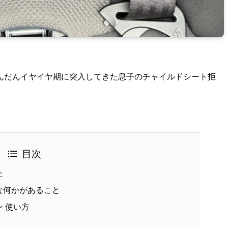
んだんイヤイヤ期に突入してきた息子のチャイルドシート拒
目次
た
な何かがあること
 使い方