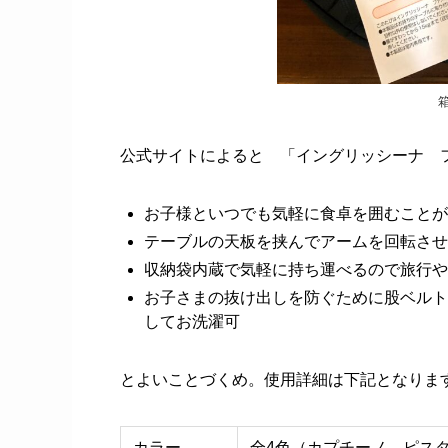
公式サイトによると 「イングリッシーナ 
お子様といつでも気軽に食卓を囲むことが
テーブルの天板を挟んでアームを回転させ
収納袋内蔵で気軽に持ち運べるので旅行や
お子さまの抜け出しを防ぐために股ベルト
してお洗濯可
とよいことづくめ。使用詳細は下記となりま
カラー
全4色（カプチーノ、ピス