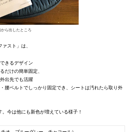
箱から出したところ
ファスト」は、
できるデザイン
るだけの簡単固定、
外出先でも活躍
・腰ベルトでしっかり固定でき、シートは汚れたら取り外
す。今は他にも新色が増えている様子！
タチオ、ブルーグレー、チャコール）