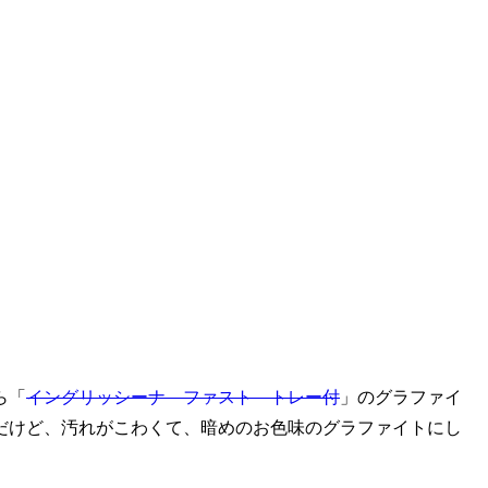
ら「
イングリッシーナ ファスト トレー付
」のグラファイ
だけど、汚れがこわくて、暗めのお色味のグラファイトにし