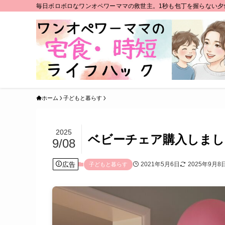
毎日ボロボロなワンオペワーママの救世主。1秒も包丁を握らない夕
ホーム
子どもと暮らす
2025
ベビーチェア購入しまし
9/08
広告
2021年5月6日
2025年9月8
子どもと暮らす