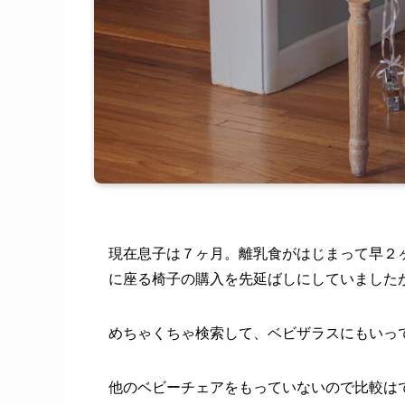
現在息子は７ヶ月。離乳食がはじまって早２
に座る椅子の購入を先延ばしにしていました
めちゃくちゃ検索して、ベビザラスにもいっ
他のベビーチェアをもっていないので比較は